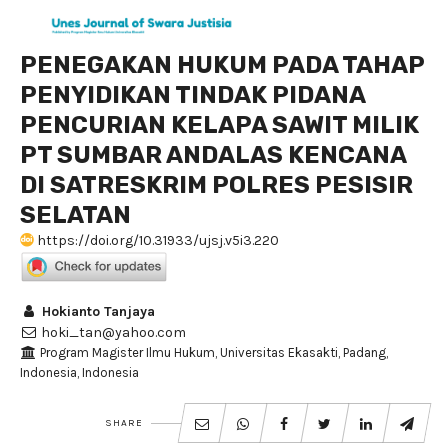
PENEGAKAN HUKUM PADA TAHAP
PENYIDIKAN TINDAK PIDANA
PENCURIAN KELAPA SAWIT MILIK
PT SUMBAR ANDALAS KENCANA
DI SATRESKRIM POLRES PESISIR
SELATAN
https://doi.org/10.31933/ujsj.v5i3.220
Hokianto Tanjaya
hoki_tan@yahoo.com
Program Magister Ilmu Hukum, Universitas Ekasakti, Padang,
Indonesia, Indonesia
SHARE