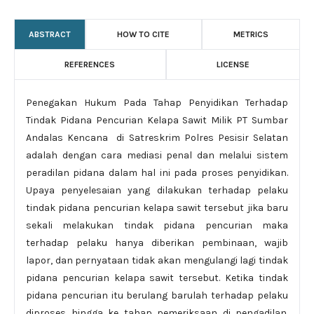
ABSTRACT
HOW TO CITE
METRICS
REFERENCES
LICENSE
Penegakan Hukum Pada Tahap Penyidikan Terhadap
Tindak Pidana Pencurian Kelapa Sawit Milik PT Sumbar
Andalas Kencana di Satreskrim Polres Pesisir Selatan
adalah dengan cara mediasi penal dan melalui sistem
peradilan pidana dalam hal ini pada proses penyidikan.
Upaya penyelesaian yang dilakukan terhadap pelaku
tindak pidana pencurian kelapa sawit tersebut jika baru
sekali melakukan tindak pidana pencurian maka
terhadap pelaku hanya diberikan pembinaan, wajib
lapor, dan pernyataan tidak akan mengulangi lagi tindak
pidana pencurian kelapa sawit tersebut. Ketika tindak
pidana pencurian itu berulang barulah terhadap pelaku
diproses hingga ke tahap pemeriksaan di pengadilan.