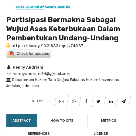
Partisipasi Bermakna Sebagai
Wujud Asas Keterbukaan Dalam
Pembentukan Undang-Undang
https://doi.org/10.31933/ujsj.v7i1.337
Henny Andriani
hennyandriani94@gmail.com
Departemen Hukum Tata Negara Fakultas Hukum Universitas
Andalas, Indonesia
SHARE
ABSTRACT
HOW TO CITE
METRICS
REFERENCES
LICENSE