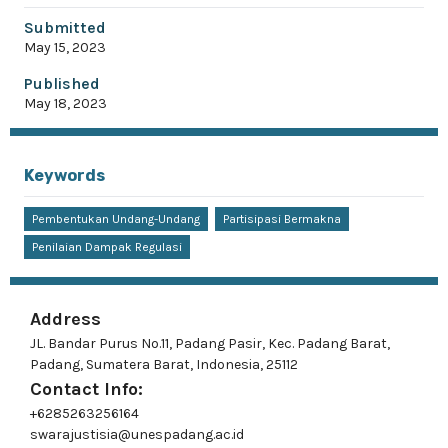
Submitted
May 15, 2023
Published
May 18, 2023
Keywords
Pembentukan Undang-Undang
Partisipasi Bermakna
Penilaian Dampak Regulasi
Address
JL. Bandar Purus No.11, Padang Pasir, Kec. Padang Barat,
Padang, Sumatera Barat, Indonesia, 25112
Contact Info:
+6285263256164
swarajustisia@unespadang.ac.id