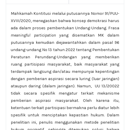
Mahkamah Kontitusi melalui putusannya Nomor 91/PUU-
XVIII/2020, menegaskan bahwa konsep demokrasi harus
ada dalam proses pembentukan Undang-Undang. Frasa
meaningful participation
yang disematkan MK dalam
putusannya kemudian diejawantahkan dalam pasal 96
undang-undang No 13 tahun 2022 tentang Pembentukan
Peraturan Perundang-Undangan yang memberikan
ruang partisipasi masyarakat, baik masyarakat yang
terdampak langsung dan/atau mempunyai kepentingan
dengan pemberian aspirasi secara luring (luar jaringan)
ataupun daring (dalam jaringan). Namun, UU 13/20022
tidak secara spesifik mengatur terkait mekanisme
pemberian aspirasi masyarakat. Oleh karena itu,
ketentuan terkait partisipasi bermakna perlu diatur lebih
spesifik untuk menciptakan kepastian hukum. Dalam
penelitian ini, penulis menggunakan metode penelitian
hukum normatif, sehingga ditemukan solusi bahwa