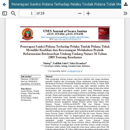
Penerapan Sanksi Pidana Terhadap Pelaku Tindak Pidana Tidak Memiliki Keahlian dan Kewenangan Melakukan Praktik Kefarmasian Berdasarkan Undang-Undang Nomor 36 Tahun 2009 Tentang Kesehatan