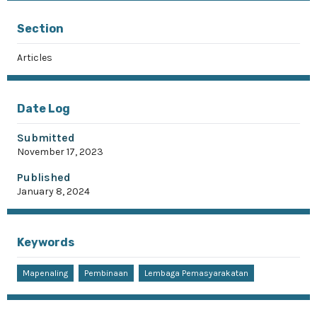
Section
Articles
Date Log
Submitted
November 17, 2023
Published
January 8, 2024
Keywords
Mapenaling
Pembinaan
Lembaga Pemasyarakatan