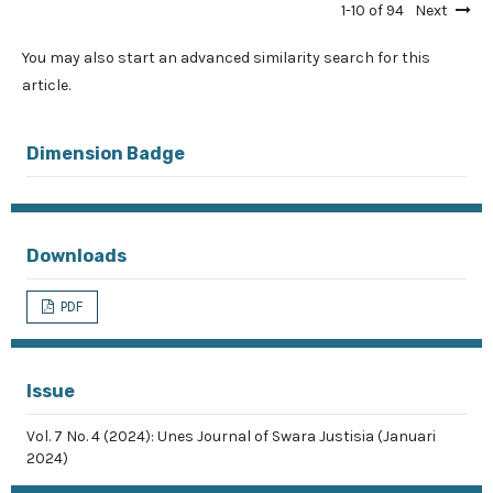
1-10 of 94
Next
You may also
start an advanced similarity search
for this
article.
Dimension Badge
Downloads
PDF
Issue
Vol. 7 No. 4 (2024): Unes Journal of Swara Justisia (Januari
2024)