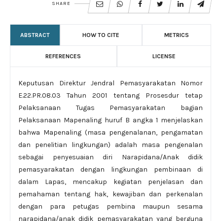
SHARE
ABSTRACT
HOW TO CITE
METRICS
REFERENCES
LICENSE
Keputusan Direktur Jendral Pemasyarakatan Nomor
E.22.PR.08.03 Tahun 2001 tentang Prosesdur tetap
Pelaksanaan Tugas Pemasyarakatan bagian
Pelaksanaan Mapenaling huruf B angka 1 menjelaskan
bahwa Mapenaling (masa pengenalanan, pengamatan
dan penelitian lingkungan) adalah masa pengenalan
sebagai penyesuaian diri Narapidana/Anak didik
pemasyarakatan dengan lingkungan pembinaan di
dalam Lapas, mencakup kegiatan penjelasan dan
pemahaman tentang hak, kewajiban dan perkenalan
dengan para petugas pembina maupun sesama
narapidana/anak didik pemasyarakatan yang berguna