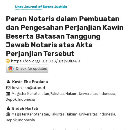
Peran Notaris dalam Pembuatan
dan Pengesahan Perjanjian Kawin
Beserta Batasan Tanggung
Jawab Notaris atas Akta
Perjanjian Tersebut
https://doi.org/10.31933/ujsj.v8i1.480
Kevin Eka Pradana
kevin.eka@ui.ac.id
Magister Kenotariatan, Fakultas Hukum, Universitas Indonesia,
Depok, Indonesia
Endah Hartati
Magister Kenotariatan, Fakultas Hukum, Universitas Indonesia,
Depok, Indonesia