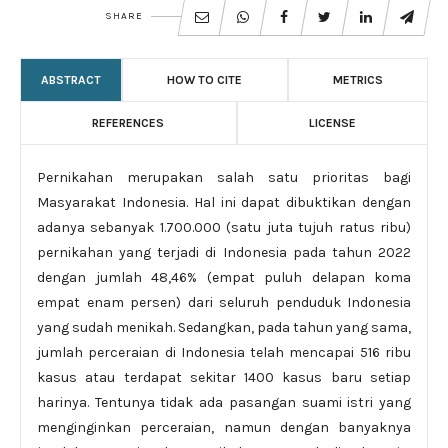
SHARE
ABSTRACT
HOW TO CITE
METRICS
REFERENCES
LICENSE
Pernikahan merupakan salah satu prioritas bagi
Masyarakat Indonesia. Hal ini dapat dibuktikan dengan
adanya sebanyak 1.700.000 (satu juta tujuh ratus ribu)
pernikahan yang terjadi di Indonesia pada tahun 2022
dengan jumlah 48,46% (empat puluh delapan koma
empat enam persen) dari seluruh penduduk Indonesia
yang sudah menikah. Sedangkan, pada tahun yang sama,
jumlah perceraian di Indonesia telah mencapai 516 ribu
kasus atau terdapat sekitar 1400 kasus baru setiap
harinya. Tentunya tidak ada pasangan suami istri yang
menginginkan perceraian, namun dengan banyaknya