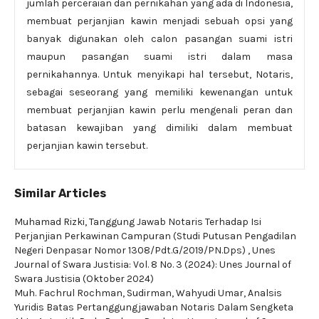
jumlah perceraian dan pernikahan yang ada di Indonesia,
membuat perjanjian kawin menjadi sebuah opsi yang
banyak digunakan oleh calon pasangan suami istri
maupun pasangan suami istri dalam masa
pernikahannya. Untuk menyikapi hal tersebut, Notaris,
sebagai seseorang yang memiliki kewenangan untuk
membuat perjanjian kawin perlu mengenali peran dan
batasan kewajiban yang dimiliki dalam membuat
perjanjian kawin tersebut.
Similar Articles
Muhamad Rizki,
Tanggung Jawab Notaris Terhadap Isi
Perjanjian Perkawinan Campuran (Studi Putusan Pengadilan
Negeri Denpasar Nomor 1308/Pdt.G/2019/PN.Dps)
,
Unes
Journal of Swara Justisia: Vol. 8 No. 3 (2024): Unes Journal of
Swara Justisia (Oktober 2024)
Muh. Fachrul Rochman, Sudirman, Wahyudi Umar,
Analsis
Yuridis Batas Pertanggungjawaban Notaris Dalam Sengketa