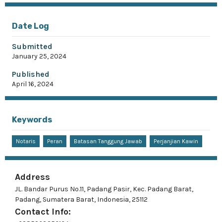
Date Log
Submitted
January 25, 2024
Published
April 16, 2024
Keywords
Notaris
Peran
Batasan Tanggung Jawab
Perjanjian Kawin
Address
JL. Bandar Purus No.11, Padang Pasir, Kec. Padang Barat,
Padang, Sumatera Barat, Indonesia, 25112
Contact Info: