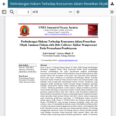
Perlindungan Hukum Terhadap Konsumen dalam Penarikan Objek Jaminan Fidusia oleh Debt Collector Akibat Wanprestasi Pada Perusahaan Pembiayaan