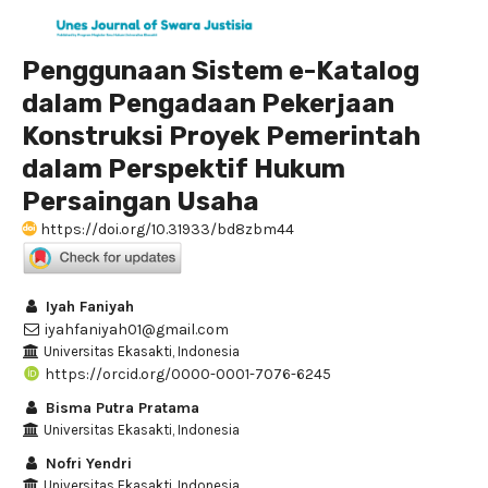
Penggunaan Sistem e-Katalog
dalam Pengadaan Pekerjaan
Konstruksi Proyek Pemerintah
dalam Perspektif Hukum
Persaingan Usaha
https://doi.org/10.31933/bd8zbm44
Iyah Faniyah
iyahfaniyah01@gmail.com
Universitas Ekasakti, Indonesia
https://orcid.org/0000-0001-7076-6245
Bisma Putra Pratama
Universitas Ekasakti, Indonesia
Nofri Yendri
Universitas Ekasakti, Indonesia