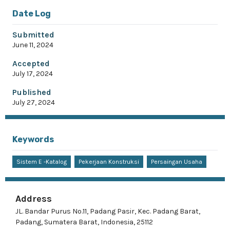
Date Log
Submitted
June 11, 2024
Accepted
July 17, 2024
Published
July 27, 2024
Keywords
Sistem E -Katalog
Pekerjaan Konstruksi
Persaingan Usaha
Address
JL. Bandar Purus No.11, Padang Pasir, Kec. Padang Barat,
Padang, Sumatera Barat, Indonesia, 25112