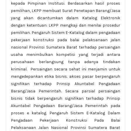
kepada Pimpinan Institusi. Berdasarkan hasil proses
pemilihan, LKPP membuat Surat Penetapan Barang/Jasa
yang akan dicantumkan dalam Katalog Elektronik
dengan ketentuan: LKPP mengkaji dan menilai prosedur
pemilihan. Pengaruh Sistem E-Katalog dalam pengadaan
pekerjaan konstruksi pada balai pelaksanaan jalan
nasional Provinsi Sumatera Barat terhadap persaingan
usaha menimbulkan kompetisi yang terjadi antara
perusahaan berlangsung tanpa adanya tindakan
kriminal. Persaingan secara sehat ini menjamin untuk
mengedepankan etika bisnis. akses pasar berpengaruh
signifikan terhadap Prinsip Akuntabel Pengadaan
Barang/Jasa Pemerintah. Secara parsial persaingan
bisnis tidak berpengaruh signifikan terhadap Prinsip
Akuntabel Pengadaan Barang/Jasa Pemerintah pada
proses e katalog. Pengaruh Sistem E-Katalog Dalam
Pengadaan Pekerjaan Konstruksi Pada Balai
Pelaksanaan Jalan Nasional Provinsi Sumatera Barat