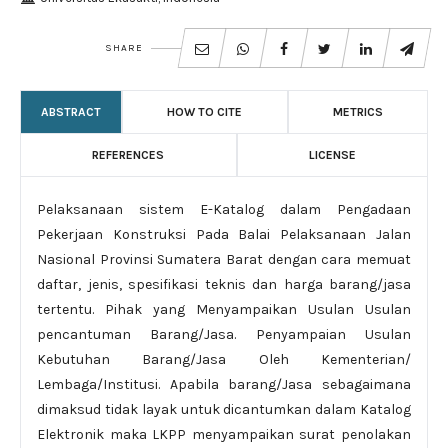
SHARE
ABSTRACT
HOW TO CITE
METRICS
REFERENCES
LICENSE
Pelaksanaan sistem E-Katalog dalam Pengadaan
Pekerjaan Konstruksi Pada Balai Pelaksanaan Jalan
Nasional Provinsi Sumatera Barat dengan cara memuat
daftar, jenis, spesifikasi teknis dan harga barang/jasa
tertentu. Pihak yang Menyampaikan Usulan Usulan
pencantuman Barang/Jasa. Penyampaian Usulan
Kebutuhan Barang/Jasa Oleh Kementerian/
Lembaga/Institusi. Apabila barang/Jasa sebagaimana
dimaksud tidak layak untuk dicantumkan dalam Katalog
Elektronik maka LKPP menyampaikan surat penolakan