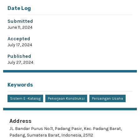
Date Log
Submitted
June 11, 2024
Accepted
July 17, 2024
Published
July 27, 2024
Keywords
Sistem E -Katalog
Pekerjaan Konstruksi
Persaingan Usaha
Address
JL. Bandar Purus No.11, Padang Pasir, Kec. Padang Barat,
Padang, Sumatera Barat, Indonesia, 25112