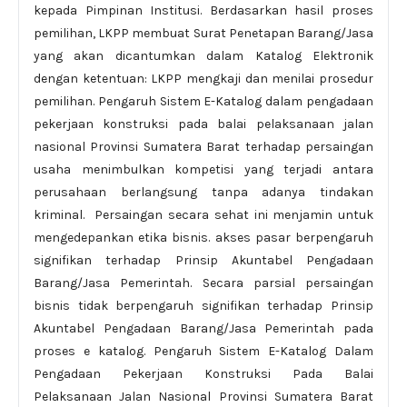
kepada Pimpinan Institusi. Berdasarkan hasil proses
pemilihan, LKPP membuat Surat Penetapan Barang/Jasa
yang akan dicantumkan dalam Katalog Elektronik
dengan ketentuan: LKPP mengkaji dan menilai prosedur
pemilihan. Pengaruh Sistem E-Katalog dalam pengadaan
pekerjaan konstruksi pada balai pelaksanaan jalan
nasional Provinsi Sumatera Barat terhadap persaingan
usaha menimbulkan kompetisi yang terjadi antara
perusahaan berlangsung tanpa adanya tindakan
kriminal. Persaingan secara sehat ini menjamin untuk
mengedepankan etika bisnis. akses pasar berpengaruh
signifikan terhadap Prinsip Akuntabel Pengadaan
Barang/Jasa Pemerintah. Secara parsial persaingan
bisnis tidak berpengaruh signifikan terhadap Prinsip
Akuntabel Pengadaan Barang/Jasa Pemerintah pada
proses e katalog. Pengaruh Sistem E-Katalog Dalam
Pengadaan Pekerjaan Konstruksi Pada Balai
Pelaksanaan Jalan Nasional Provinsi Sumatera Barat