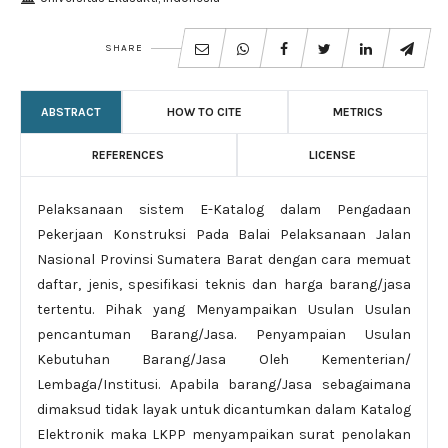
SHARE
ABSTRACT
HOW TO CITE
METRICS
REFERENCES
LICENSE
Pelaksanaan sistem E-Katalog dalam Pengadaan
Pekerjaan Konstruksi Pada Balai Pelaksanaan Jalan
Nasional Provinsi Sumatera Barat dengan cara memuat
daftar, jenis, spesifikasi teknis dan harga barang/jasa
tertentu. Pihak yang Menyampaikan Usulan Usulan
pencantuman Barang/Jasa. Penyampaian Usulan
Kebutuhan Barang/Jasa Oleh Kementerian/
Lembaga/Institusi. Apabila barang/Jasa sebagaimana
dimaksud tidak layak untuk dicantumkan dalam Katalog
Elektronik maka LKPP menyampaikan surat penolakan