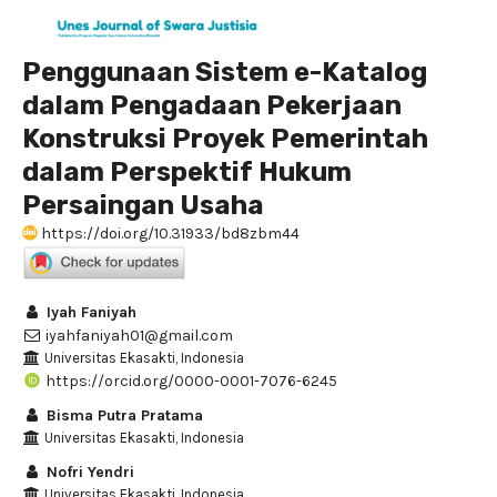
Penggunaan Sistem e-Katalog
dalam Pengadaan Pekerjaan
Konstruksi Proyek Pemerintah
dalam Perspektif Hukum
Persaingan Usaha
https://doi.org/10.31933/bd8zbm44
Iyah Faniyah
iyahfaniyah01@gmail.com
Universitas Ekasakti, Indonesia
https://orcid.org/0000-0001-7076-6245
Bisma Putra Pratama
Universitas Ekasakti, Indonesia
Nofri Yendri
Universitas Ekasakti, Indonesia