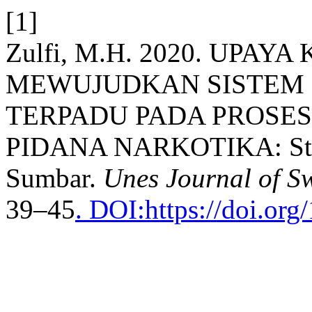
[1]
Zulfi, M.H. 2020. UPA
MEWUJUDKAN SISTEM 
TERPADU PADA PROSES
PIDANA NARKOTIKA: Studi
Sumbar.
Unes Journal of Sw
39–45
. DOI:https://doi.org