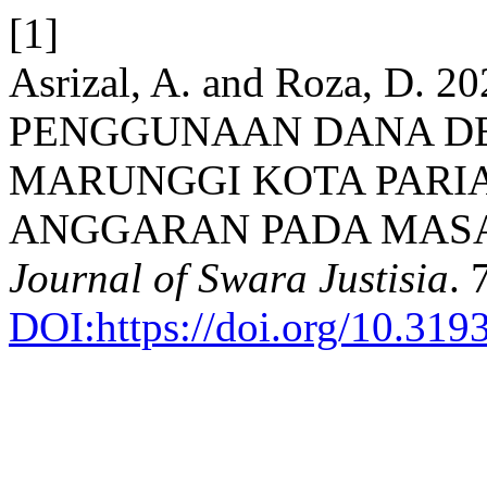
[1]
Asrizal, A. and Roza, D.
PENGGUNAAN DANA DE
MARUNGGI KOTA PARI
ANGGARAN PADA MASA
Journal of Swara Justisia
. 
DOI:https://doi.org/10.3193