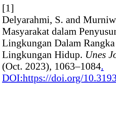
[1]
Delyarahmi, S. and Murniwa
Masyarakat dalam Penyusu
Lingkungan Dalam Rangka 
Lingkungan Hidup.
Unes Jo
(Oct. 2023), 1063–1084
.
DOI:https://doi.org/10.3193