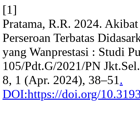
[1]
Pratama, R.R. 2024. Akib
Perseroan Terbatas Didasa
yang Wanprestasi : Studi 
105/Pdt.G/2021/PN Jkt.Sel
8, 1 (Apr. 2024), 38–51
.
DOI:https://doi.org/10.3193