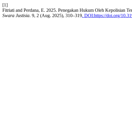
[1]
Fitriati and Perdana, E. 2025. Penegakan Hukum Oleh Kepolisian T
Swara Justisia
. 9, 2 (Aug. 2025), 310–319
. DOI:https://doi.org/10.