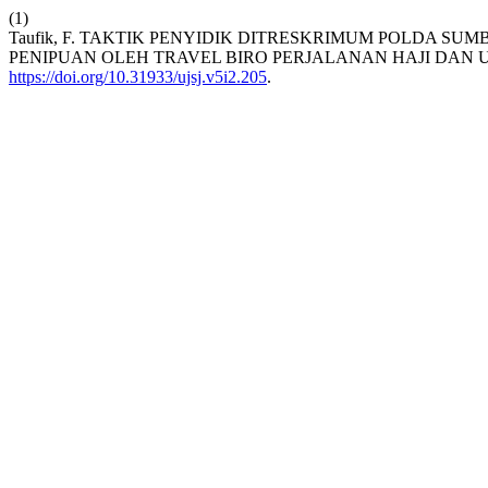
(1)
Taufik, F. TAKTIK PENYIDIK DITRESKRIMUM POLDA 
PENIPUAN OLEH TRAVEL BIRO PERJALANAN HAJI DAN
https://doi.org/10.31933/ujsj.v5i2.205
.