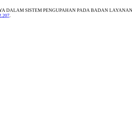
YA DALAM SISTEM PENGUPAHAN PADA BADAN LAYANAN UMUM 
i2.207
.