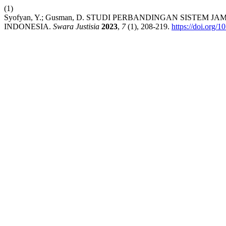
(1)
Syofyan, Y.; Gusman, D. STUDI PERBANDINGAN SIST
INDONESIA.
Swara Justisia
2023
,
7
(1), 208-219.
https://doi.org/1