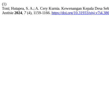
(1)
Toni; Hutapea, S. A.; A. Cery Kurnia. Kewenangan Kepala Desa Se
Justisia
2024
,
7
(4), 1159-1166.
https://doi.org/10.31933/ujsj.v7i4.38