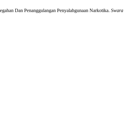
Pencegahan Dan Penanggulangan Penyalahgunaan Narkotika.
Swara