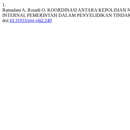
1.
Ramadani A, Rosadi O. KOORDINASI ANTARA KEPOLISI
INTERNAL PEMERINTAH DALAM PENYELIDIKAN TINDAK
doi:
10.31933/ujsj.v6i2.249