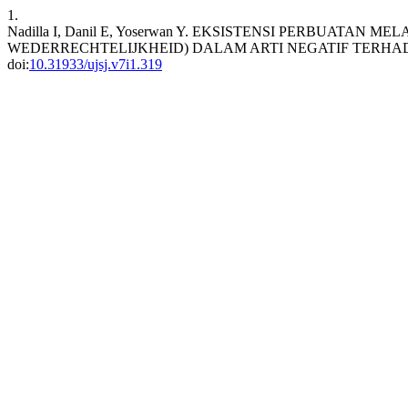
1.
Nadilla I, Danil E, Yoserwan Y. EKSISTENSI PERBUATA
WEDERRECHTELIJKHEID) DALAM ARTI NEGATIF TERHA
doi:
10.31933/ujsj.v7i1.319