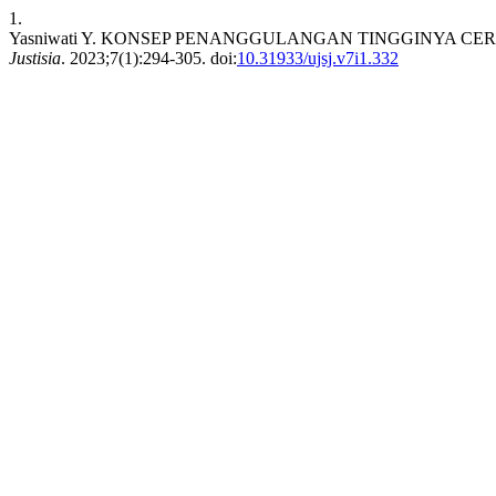
1.
Yasniwati Y. KONSEP PENANGGULANGAN TINGGINYA C
Justisia
. 2023;7(1):294-305. doi:
10.31933/ujsj.v7i1.332