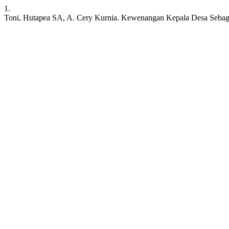
1.
Toni, Hutapea SA, A. Cery Kurnia. Kewenangan Kepala Desa Sebag