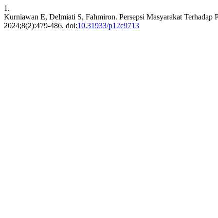
1.
Kurniawan E, Delmiati S, Fahmiron. Persepsi Masyarakat Terhadap 
2024;8(2):479-486. doi:
10.31933/p12c9713