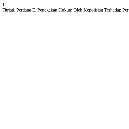
1.
Fitriati, Perdana E. Penegakan Hukum Oleh Kepolisian Terhadap Pe