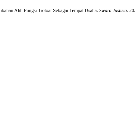
rubahan Alih Fungsi Trotoar Sebagai Tempat Usaha.
Swara Justisia
. 20