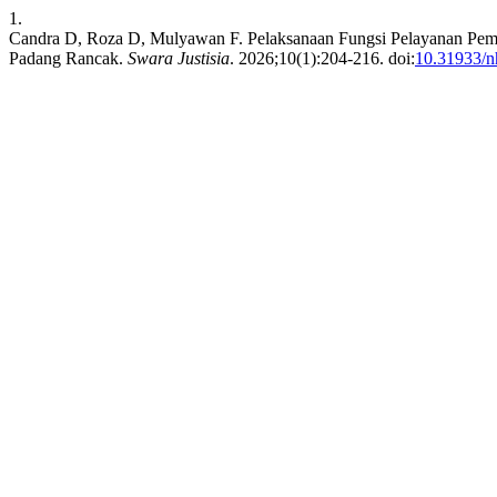
1.
Candra D, Roza D, Mulyawan F. Pelaksanaan Fungsi Pelayanan P
Padang Rancak.
Swara Justisia
. 2026;10(1):204-216. doi:
10.31933/