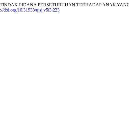
ERAPAN UNSUR TINDAK PIDANA PERSETUBUHAN TERHADAP ANAK
s://doi.org/10.31933/ujsj.v5i3.223