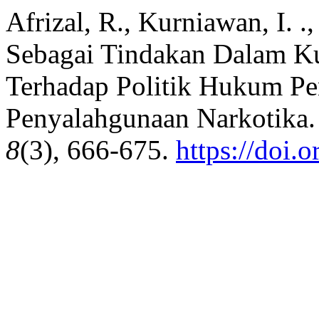
Afrizal, R., Kurniawan, I. .
Sebagai Tindakan Dalam Ku
Terhadap Politik Hukum P
Penyalahgunaan Narkotika
8
(3), 666-675.
https://doi