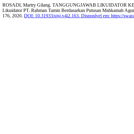
ROSADI, Martry Gilang. TANGGUNGJAWAB LIKUIDATOR KE
Likuidator PT. Rahman Tamin Berdasarkan Putusan Mahkamah Agung
176, 2020.
DOI: 10.31933/ujsj.v4i2.163.
Disponível em: https://swara