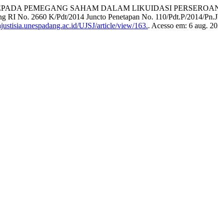
PADA PEMEGANG SAHAM DALAM LIKUIDASI PERSEROAN PT. RA
 RI No. 2660 K/Pdt/2014 Juncto Penetapan No. 110/Pdt.P/2014/Pn.J
justisia.unespadang.ac.id/UJSJ/article/view/163.
. Acesso em: 6 aug. 20