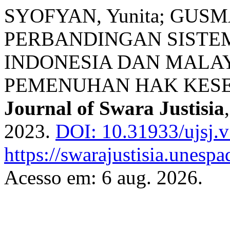
SYOFYAN, Yunita; GUSMA
PERBANDINGAN SISTE
INDONESIA DAN MALA
PEMENUHAN HAK KESE
Journal of Swara Justisia
2023.
DOI: 10.31933/ujsj.v
https://swarajustisia.unesp
Acesso em: 6 aug. 2026.