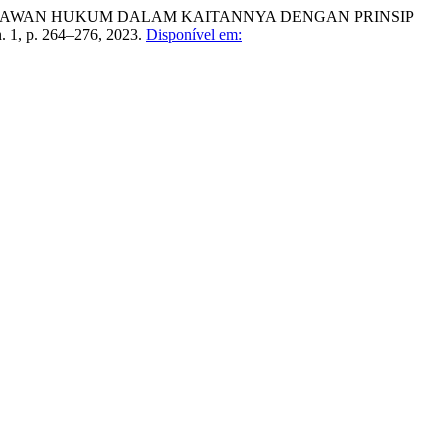
MELAWAN HUKUM DALAM KAITANNYA DENGAN PRINSIP
 n. 1, p. 264–276, 2023.
Disponível em: