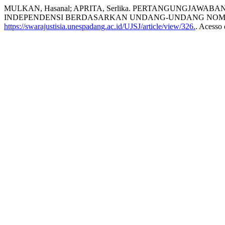
MULKAN, Hasanal; APRITA, Serlika. PERTANGUNGJ
INDEPENDENSI BERDASARKAN UNDANG-UNDANG NOMOR
https://swarajustisia.unespadang.ac.id/UJSJ/article/view/326.
. Acesso 