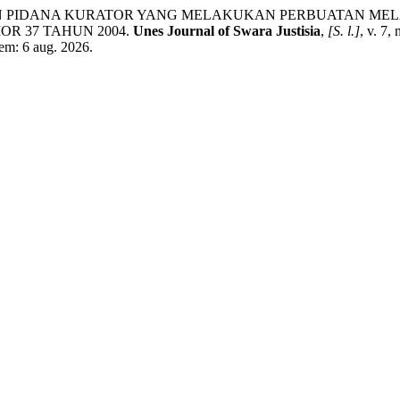
AWABAN PIDANA KURATOR YANG MELAKUKAN PERBUATAN 
 37 TAHUN 2004.
Unes Journal of Swara Justisia
,
[S. l.]
, v. 7,
em: 6 aug. 2026.