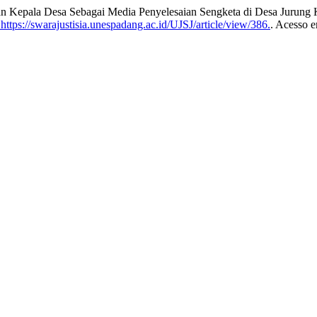
pala Desa Sebagai Media Penyelesaian Sengketa di Desa Jurung 
ttps://swarajustisia.unespadang.ac.id/UJSJ/article/view/386.
. Acesso e