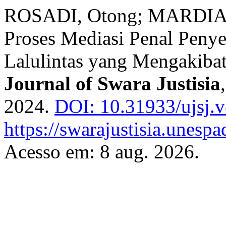
ROSADI, Otong; MARDIAN
Proses Mediasi Penal Penye
Lalulintas yang Mengakiba
Journal of Swara Justisia
2024.
DOI: 10.31933/ujsj.v
https://swarajustisia.unesp
Acesso em: 8 aug. 2026.