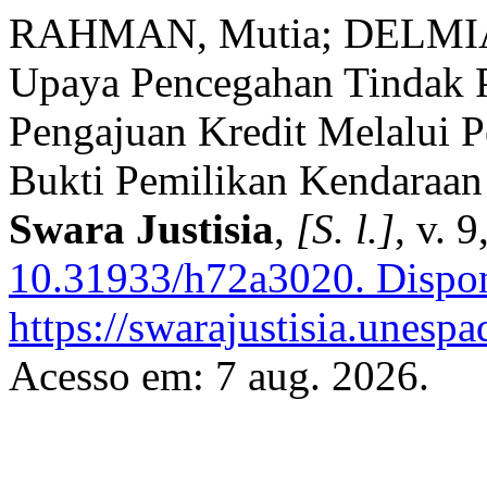
RAHMAN, Mutia; DELMIATI
Upaya Pencegahan Tindak P
Pengajuan Kredit Melalui 
Bukti Pemilikan Kendaraan
Swara Justisia
,
[S. l.]
, v. 
10.31933/h72a3020.
Dispon
https://swarajustisia.unesp
Acesso em: 7 aug. 2026.