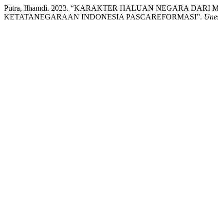
Putra, Ilhamdi. 2023. “KARAKTER HALUAN NEGARA DAR
KETATANEGARAAN INDONESIA PASCAREFORMASI”.
Unes