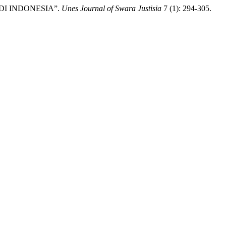
DI INDONESIA”.
Unes Journal of Swara Justisia
7 (1): 294-305.