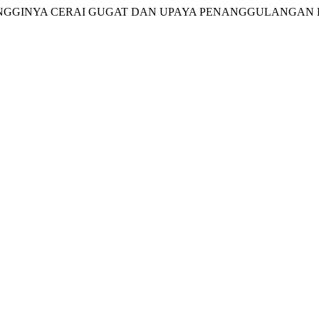
AN TINGGINYA CERAI GUGAT DAN UPAYA PENANGGULANGAN 