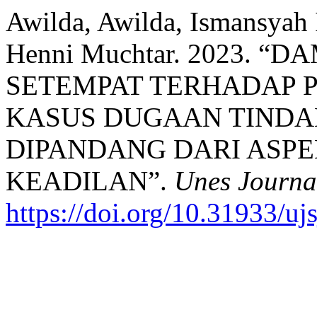
Awilda, Awilda, Ismansyah 
Henni Muchtar. 2023. 
SETEMPAT TERHADAP 
KASUS DUGAAN TINDA
DIPANDANG DARI ASP
KEADILAN”.
Unes Journal
https://doi.org/10.31933/uj