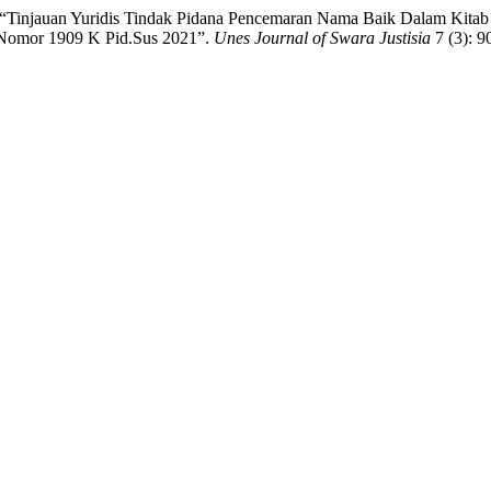
. “Tinjauan Yuridis Tindak Pidana Pencemaran Nama Baik Dalam Kit
 Nomor 1909 K Pid.Sus 2021”.
Unes Journal of Swara Justisia
7 (3): 9