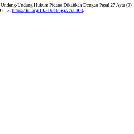
ab Undang-Undang Hukum Pidana Dikaitkan Dengan Pasal 27 Ayat (3)
01-12.
https://doi.org/10.31933/ujsj.v7i3.408
.