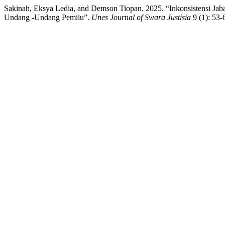
Sakinah, Eksya Ledia, and Demson Tiopan. 2025. “Inkonsistensi J
Undang -Undang Pemilu”.
Unes Journal of Swara Justisia
9 (1): 53-