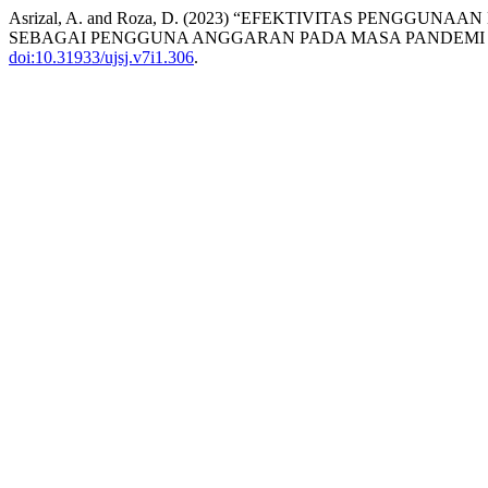
Asrizal, A. and Roza, D. (2023) “EFEKTIVITAS PENG
SEBAGAI PENGGUNA ANGGARAN PADA MASA PANDEMI 
doi:10.31933/ujsj.v7i1.306
.