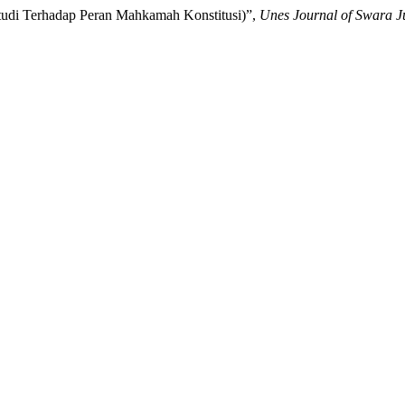
(Studi Terhadap Peran Mahkamah Konstitusi)”,
Unes Journal of Swara Ju