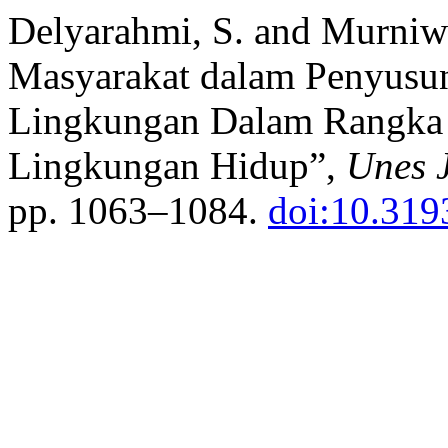
Delyarahmi, S. and Murniwa
Masyarakat dalam Penyusu
Lingkungan Dalam Rangka 
Lingkungan Hidup”,
Unes J
pp. 1063–1084.
doi:10.319