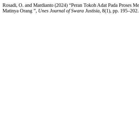
Rosadi, O. and Mardianto (2024) “Peran Tokoh Adat Pada Proses Me
Matinya Orang ”,
Unes Journal of Swara Justisia
, 8(1), pp. 195–202