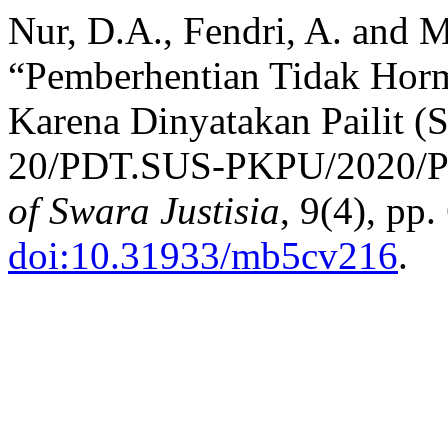
Nur, D.A., Fendri, A. and 
“Pemberhentian Tidak Horm
Karena Dinyatakan Pailit (
20/PDT.SUS-PKPU/2020/
of Swara Justisia
, 9(4), pp
doi:10.31933/mb5cv216
.