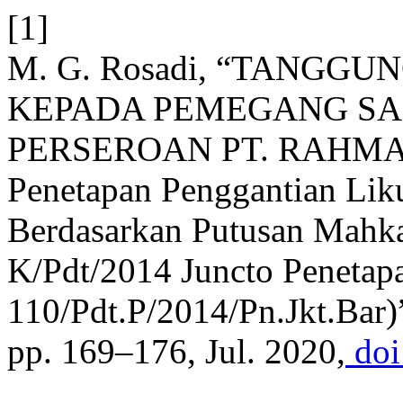
[1]
M. G. Rosadi, “TANGG
KEPADA PEMEGANG SA
PERSEROAN PT. RAHMAN 
Penetapan Penggantian Lik
Berdasarkan Putusan Mahk
K/Pdt/2014 Juncto Penetap
110/Pdt.P/2014/Pn.Jkt.Bar)
pp. 169–176, Jul. 2020,
doi