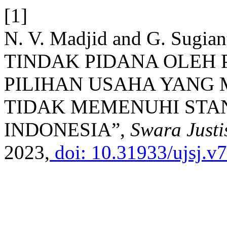
[1]
N. V. Madjid and G. Sug
TINDAK PIDANA OLEH 
PILIHAN USAHA YANG
TIDAK MEMENUHI STA
INDONESIA”,
Swara Justi
2023,
doi: 10.31933/ujsj.v7