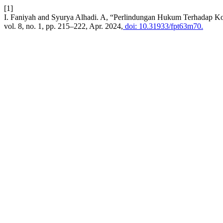
[1]
I. Faniyah and Syurya Alhadi. A, “Perlindungan Hukum Terhadap K
vol. 8, no. 1, pp. 215–222, Apr. 2024,
doi: 10.31933/fpt63m70.