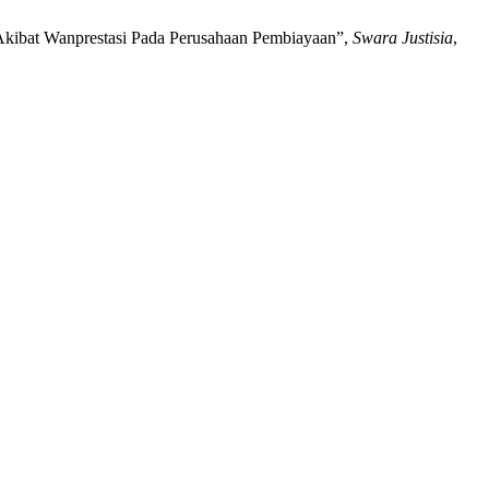
Akibat Wanprestasi Pada Perusahaan Pembiayaan”,
Swara Justisia
,