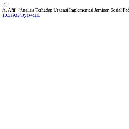
[1]
A. Afif, “Analisis Terhadap Urgensi Implementasi Jaminan Sosial P
10.31933/1ty1wd16.