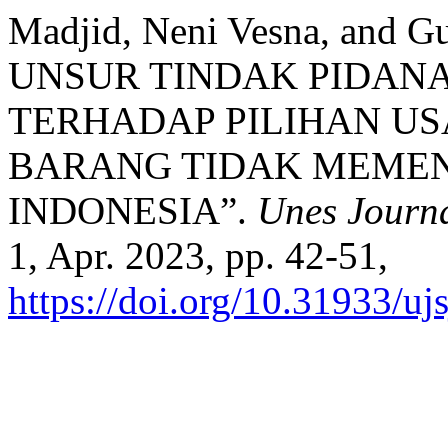
Madjid, Neni Vesna, and
UNSUR TINDAK PIDANA
TERHADAP PILIHAN U
BARANG TIDAK MEMEN
INDONESIA”.
Unes Journa
1, Apr. 2023, pp. 42-51,
https://doi.org/10.31933/uj