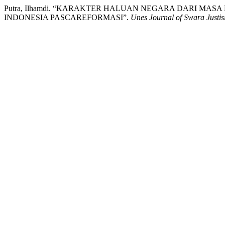
Putra, Ilhamdi. “KARAKTER HALUAN NEGARA DARI MA
INDONESIA PASCAREFORMASI”.
Unes Journal of Swara Justis