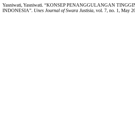
Yasniwati, Yasniwati. “KONSEP PENANGGULANGAN TI
INDONESIA”.
Unes Journal of Swara Justisia
, vol. 7, no. 1, May 